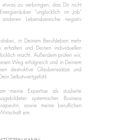
 etwas zu verbringen, das Dir nicht
Energieräuber "unglücklich im Job"
 anderen Lebensbereiche negativ
e dabei, in Deinem Berufsleben mehr
u erhalten und Deinen individuellen
ücklich macht. Außerdem prüfen wir,
iesen Weg erfolgreich und in Deinem
en destruktive Glaubenssätze und
Dein Selbstwertgefühl.
m meine Expertise als studierte
usgebildeter systemischer Business
apeutin, sowie meine beruflichen
Wirtschaft ein.