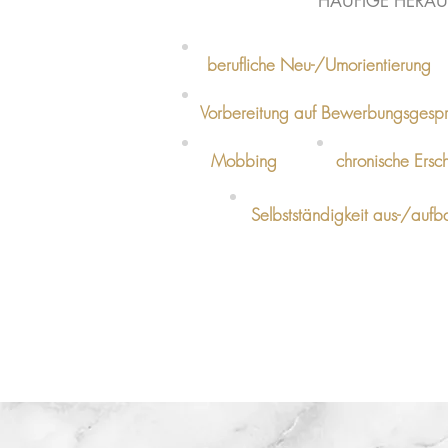
HÄUFIGE HERAU
berufliche Neu-/Umorientierung
Vorbereitung auf Bewerbungsgespr
Mobbing
chronische Ersc
Selbstständigkeit aus-/auf