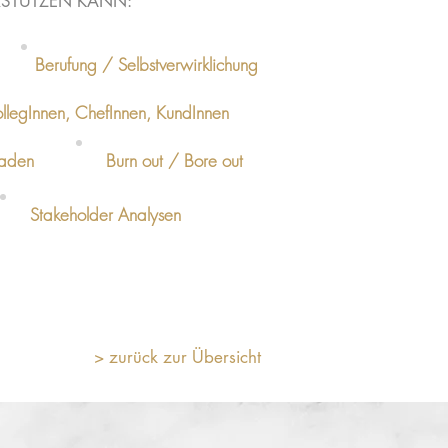
RSTÜTZEN KANN:
Berufung / Selbstverwirklichung
KollegInnen, ChefInnen, KundInnen
kaden
Burn out / Bore out
Stakeholder Analysen
> zurück zur Übersicht