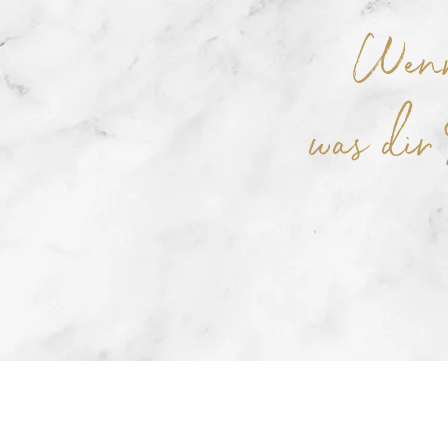
Wenn
was dir