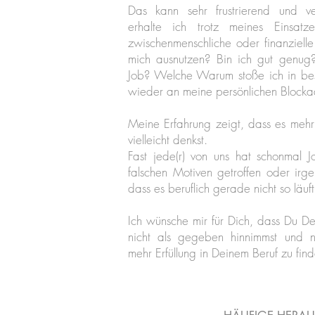
Das kann sehr frustrierend und v
erhalte ich trotz meines Einsatz
zwischenmenschliche oder finanziell
mich ausnutzen? Bin ich gut genug? 
Job? Welche Warum stoße ich in bes
wieder an meine persönlichen Block
Meine Erfahrung zeigt, dass es mehr
vielleicht denkst.
Fast jede(r) von uns hat schonmal 
falschen Motiven getroffen oder irge
dass es beruflich gerade nicht so läuft
Ich wünsche mir für Dich, dass Du De
nicht als gegeben hinnimmst und n
mehr Erfüllung in Deinem Beruf zu find