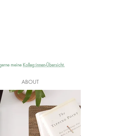
e gerne meine
Kolleg:innen-Übersicht.
ABOUT