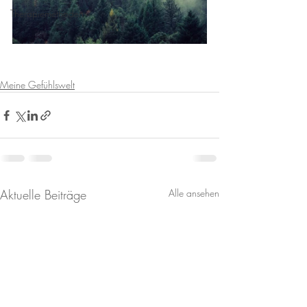
Therapiemethoden
Meine Gefühlswelt
Aktuelle Beiträge
Alle ansehen